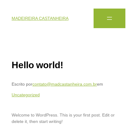
MADEIREIRA CASTANHEIRA
Hello world!
Escrito por
contato@madcastanheira.com.br
em
Uncategorized
Welcome to WordPress. This is your first post. Edit or
delete it, then start writing!