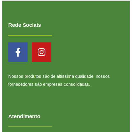
Rede Sociais
Nossos produtos são de altíssima qualidade, nossos
fornecedores são empresas consolidadas.
Atendimento