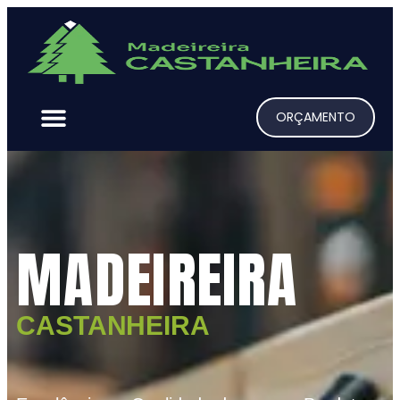
ORÇAMENTO
MADEIREIRA
CASTANHEIRA